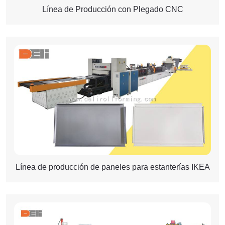
Línea de Producción con Plegado CNC
Línea de producción de paneles para estanterías IKEA