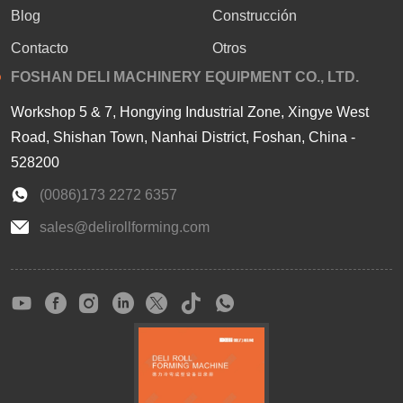
Blog
Construcción
Contacto
Otros
FOSHAN DELI MACHINERY EQUIPMENT CO., LTD.
Workshop 5 & 7, Hongying Industrial Zone, Xingye West
Road, Shishan Town, Nanhai District, Foshan, China -
528200
(0086)173 2272 6357
sales@delirollforming.com