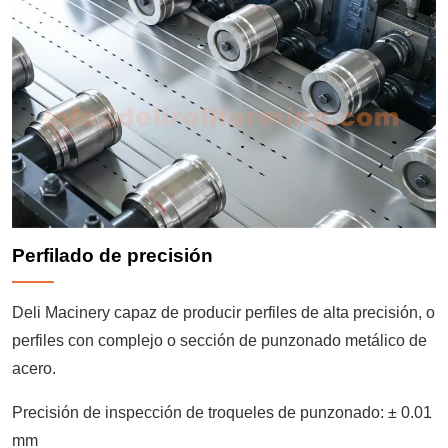
V
i
d
e
o
Perfilado de precisión
Deli Macinery capaz de producir perfiles de alta precisión, o
perfiles con complejo o sección de punzonado metálico de
acero.
Precisión de inspección de troqueles de punzonado: ± 0.01
mm