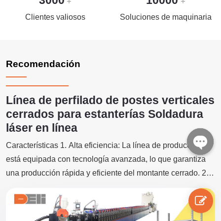
+
+
Clientes valiosos
Soluciones de maquinaria
Recomendación
Línea de perfilado de postes verticales
cerrados para estanterías Soldadura
láser en línea
Características 1. Alta eficiencia: La línea de producción
está equipada con tecnología avanzada, lo que garantiza
Open
una producción rápida y eficiente del montante cerrado. 2.
chaty
Alta precisión: La línea de producción utiliza una técnica
precisa de perfilado para garantizar la producción precisa y
consistente de productos de alta precisión. 3. Bajo