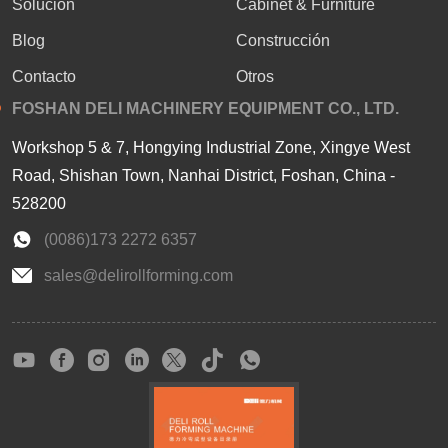
Solución
Cabinet & Furniture
Blog
Construcción
Contacto
Otros
FOSHAN DELI MACHINERY EQUIPMENT CO., LTD.
Workshop 5 & 7, Hongying Industrial Zone, Xingye West
Road, Shishan Town, Nanhai District, Foshan, China -
528200
(0086)173 2272 6357
sales@delirollforming.com