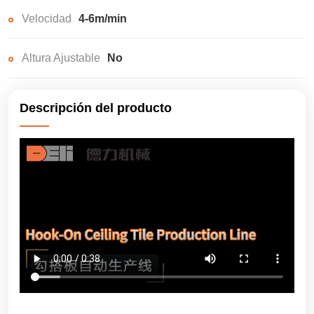
Velocidad
4-6m/min
Altura Ajustable
No
Descripción del producto