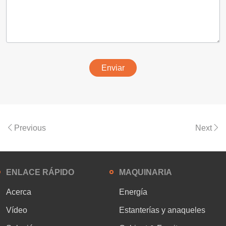
Enviar
Previous
Next
ENLACE RÁPIDO
MAQUINARIA
Acerca
Energía
Vídeo
Estanterías y anaqueles